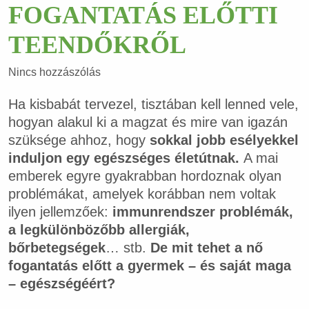
FOGANTATÁS ELŐTTI
TEENDŐKRŐL
Nincs hozzászólás
Ha kisbabát tervezel, tisztában kell lenned vele,
hogyan alakul ki a magzat és mire van igazán
szüksége ahhoz, hogy
sokkal jobb esélyekkel
induljon egy egészséges életútnak.
A mai
emberek egyre gyakrabban hordoznak olyan
problémákat, amelyek korábban nem voltak
ilyen jellemzőek:
immunrendszer problémák,
a legkülönbözőbb allergiák,
bőrbetegségek
… stb.
De mit tehet a nő
fogantatás előtt a gyermek – és saját maga
– egészségéért
?