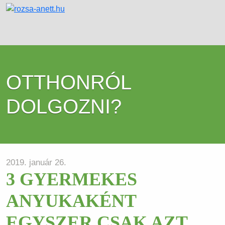
OTTHONRÓL
DOLGOZNI?
2019. január 26.
3 GYERMEKES
ANYUKAKÉNT
EGYSZER CSAK AZT