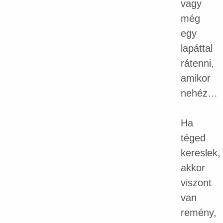
vagy
még
egy
lapáttal
rátenni,
amikor
nehéz…
Ha
téged
kereslek,
akkor
viszont
van
remény,