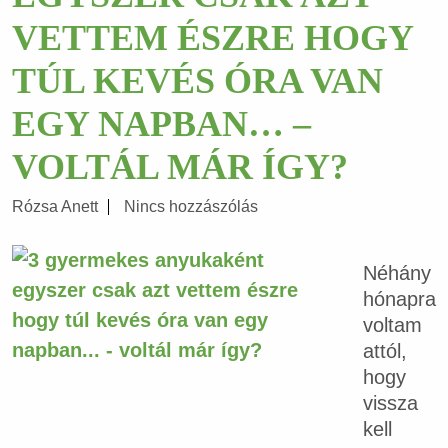
VETTEM ÉSZRE HOGY
TÚL KEVÉS ÓRA VAN
EGY NAPBAN… –
VOLTÁL MÁR ÍGY?
Rózsa Anett
Nincs hozzászólás
Néhány
hónapra
voltam
attól,
hogy
vissza
kell