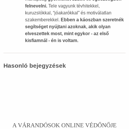
felnevelni.
Tele vagyunk tévhitekkel,
kuruzslókkal, “jóakarókkal” és motiválatlan
szakemberekkel.
Ebben a káoszban szeretnék
segítséget nyújtani azoknak, akik olyan
elveszettek most, mint egykor - az első
kisfiamnál - én is voltam.
Hasonló bejegyzések
A VÁRANDÓSOK ONLINE VÉDŐNŐJE