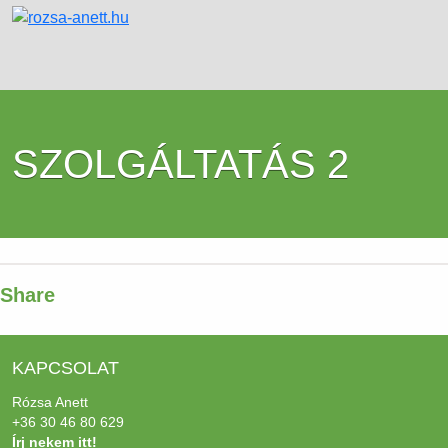
SZOLGÁLTATÁS 2
Share
KAPCSOLAT
Rózsa Anett
+36 30 46 80 629
Írj nekem itt!