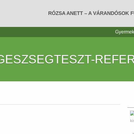
RÓZSA ANETT – A VÁRANDÓSOK 
Gyermek
GESZSEGTESZT-REFE