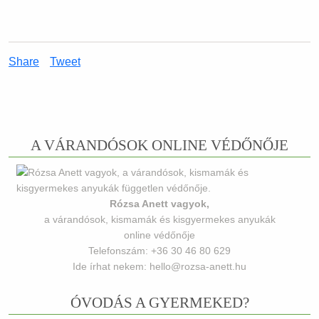
Share
Tweet
A VÁRANDÓSOK ONLINE VÉDŐNŐJE
Rózsa Anett vagyok,
a várandósok, kismamák és kisgyermekes anyukák
online védőnője
Telefonszám: +36 30 46 80 629
Ide írhat nekem: hello@rozsa-anett.hu
ÓVODÁS A GYERMEKED?